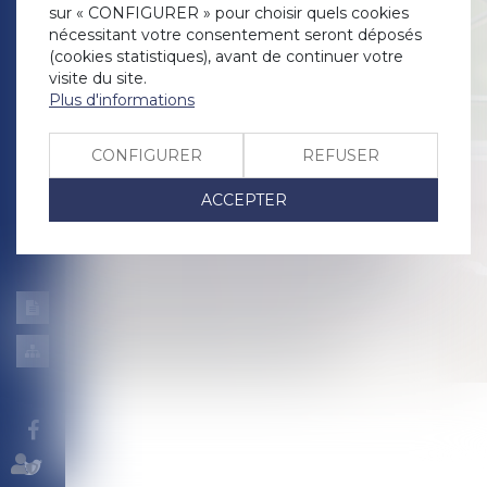
sur « CONFIGURER » pour choisir quels cookies
nécessitant votre consentement seront déposés
(cookies statistiques), avant de continuer votre
visite du site.
Plus d'informations
CONFIGURER
REFUSER
ACCEPTER
Mentions
légales
Plan
du
site