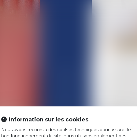
ACCUEIL
L'ÉQUIPE
COMPÉTENCES
Information sur les cookies
ACTUALITÉS
Historique
Nous avons recours à des cookies techniques pour assurer le
HONORAIRES
bon fonctionnement du site, nous utilisons également des
Indivision et 