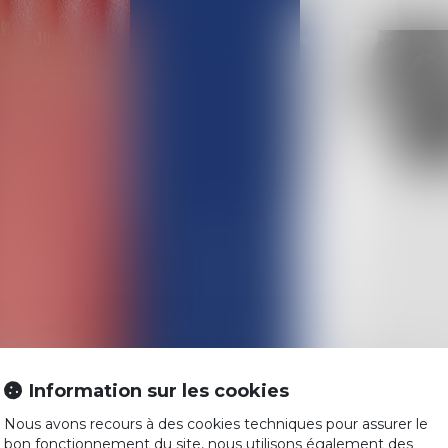
ACCUEIL
L'ÉQUIPE
COMPÉTENCES
Information sur les cookies
ACTUALITÉS
Nous avons recours à des cookies techniques pour assurer le
HONORAIRES
bon fonctionnement du site, nous utilisons également des