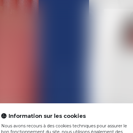
ACCUEIL
L'ÉQUIPE
COMPÉTENCES
Information sur les cookies
ACTUALITÉS
Nous avons recours à des cookies techniques pour assurer le
HONORAIRES
bon fonctionnement du site, nous utilisons également des