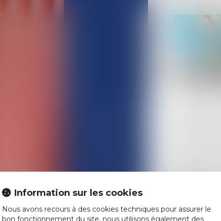
ACCUEIL
L'ÉQUIPE
COMPÉTENCES
Information sur les cookies
ACTUALITÉS
Historique
Nous avons recours à des cookies techniques pour assurer le
La contreparti
HONORAIRES
bon fonctionnement du site, nous utilisons également des