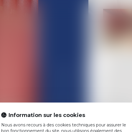
ACCUEIL
L'ÉQUIPE
COMPÉTENCES
Information sur les cookies
ACTUALITÉS
Nous avons recours à des cookies techniques pour assurer le
HONORAIRES
bon fonctionnement du site, nous utilisons également des
Historique