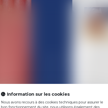
ACCUEIL
L'ÉQUIPE
COMPÉTENCES
Information sur les cookies
ACTUALITÉS
Nous avons recours à des cookies techniques pour assurer le
HONORAIRES
bon fonctionnement du site, nous utilisons également des