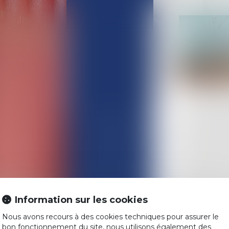
ACCUEIL
L'ÉQUIPE
COMPÉTENCES
Information sur les cookies
ACTUALITÉS
Nous avons recours à des cookies techniques pour assurer le
HONORAIRES
bon fonctionnement du site, nous utilisons également des