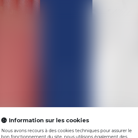
ACCUEIL
L'ÉQUIPE
COMPÉTENCES
Information sur les cookies
ACTUALITÉS
Nous avons recours à des cookies techniques pour assurer le
HONORAIRES
bon fonctionnement du site, nous utilisons également des